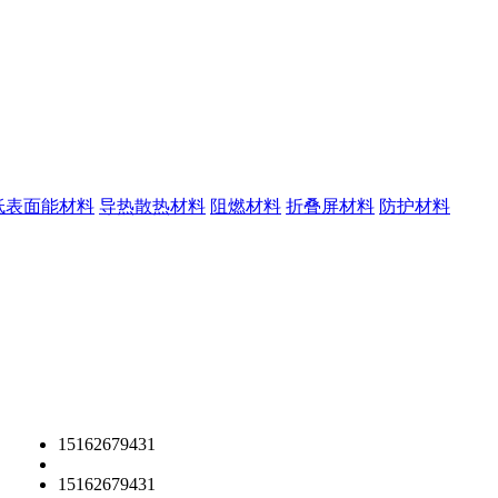
低表面能材料
导热散热材料
阻燃材料
折叠屏材料
防护材料
15162679431
15162679431