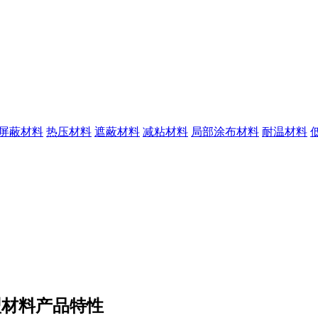
I屏蔽材料
热压材料
遮蔽材料
减粘材料
局部涂布材料
耐温材料
型材料产品特性