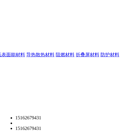
低表面能材料
导热散热材料
阻燃材料
折叠屏材料
防护材料
15162679431
15162679431