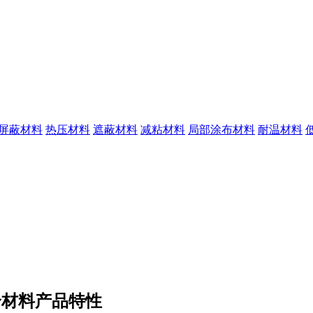
I屏蔽材料
热压材料
遮蔽材料
减粘材料
局部涂布材料
耐温材料
合材料产品特性